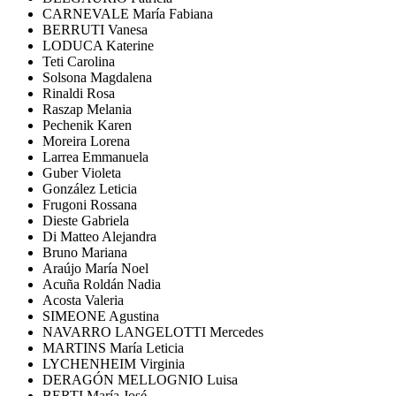
CARNEVALE María Fabiana
BERRUTI Vanesa
LODUCA Katerine
Teti Carolina
Solsona Magdalena
Rinaldi Rosa
Raszap Melania
Pechenik Karen
Moreira Lorena
Larrea Emmanuela
Guber Violeta
González Leticia
Frugoni Rossana
Dieste Gabriela
Di Matteo Alejandra
Bruno Mariana
Araújo María Noel
Acuña Roldán Nadia
Acosta Valeria
SIMEONE Agustina
NAVARRO LANGELOTTI Mercedes
MARTINS María Leticia
LYCHENHEIM Virginia
DERAGÓN MELLOGNIO Luisa
BERTI María José