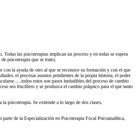
. Todas las psicoterapias implican un proceso y en todas se espera
de psicoterapia que se trate).
ice con la ayuda de otro al que se reconoce su formación y con el que
tades, el procesar asuntos pendientes de la propia historia, el poder
incularse…..todos estos son pasos ineludibles del proceso de cambio
ceso sea fructífero y se produzca el cambio psíquico para el que tanto
 la psicoterapia. Se extiende a lo largo de dos clases,
 parte de la Especialización en Psicoterapia Focal Psicoanalítica,