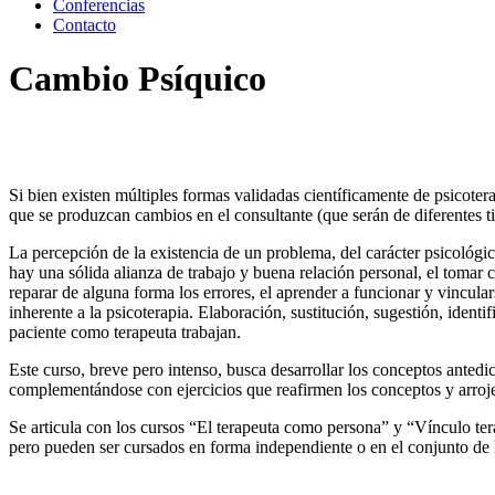
Conferencias
Contacto
Cambio Psíquico
Si bien existen múltiples formas validadas científicamente de psicote
que se produzcan cambios en el consultante (que serán de diferentes tip
La percepción de la existencia de un problema, del carácter psicológic
hay una sólida alianza de trabajo y buena relación personal, el tomar 
reparar de alguna forma los errores, el aprender a funcionar y vincul
inherente a la psicoterapia. Elaboración, sustitución, sugestión, iden
paciente como terapeuta trabajan.
Este curso, breve pero intenso, busca desarrollar los conceptos antedic
complementándose con ejercicios que reafirmen los conceptos y arroje
Se articula con los cursos “El terapeuta como persona” y “Vínculo tera
pero pueden ser cursados en forma independiente o en el conjunto de l