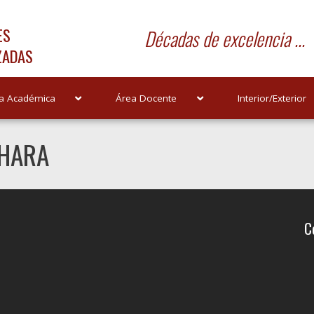
ES
Décadas de excelencia ...
ZADAS
a Académica
Área Docente
Interior/Exterior
AHARA
C