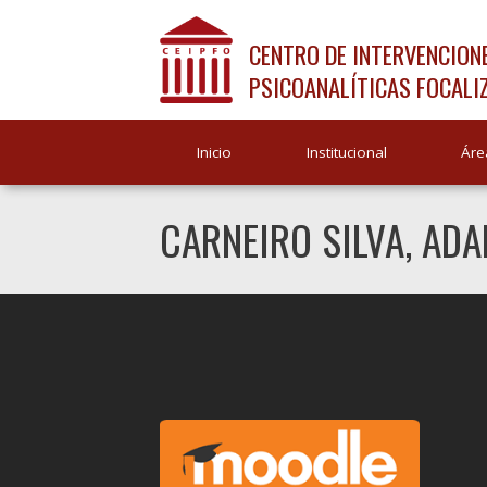
CENTRO DE INTERVENCION
PSICOANALÍTICAS FOCALI
Inicio
Institucional
Áre
CARNEIRO SILVA, AD