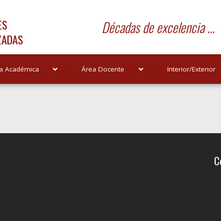
ES
Décadas de excelencia ...
ZADAS
a Académica
Área Docente
Interior/Exterior
C