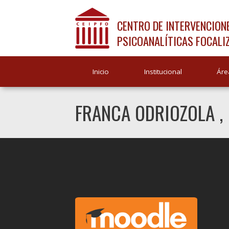
CENTRO DE INTERVENCION
PSICOANALÍTICAS FOCALI
Inicio
Institucional
Áre
FRANCA ODRIOZOLA , 