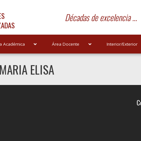
ES
Décadas de excelencia ...
ZADAS
a Académica
Área Docente
Interior/Exterior
MARIA ELISA
C