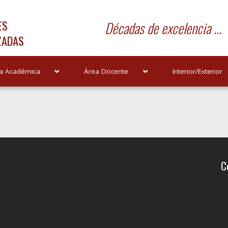
ES
Décadas de excelencia ...
ZADAS
a Académica
Área Docente
Interior/Exterior
C