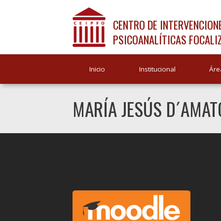
CENTRO DE INTERVENCION
PSICOANALÍTICAS FOCALI
Inicio
Institucional
Áre
MARÍA JESÚS D´AMAT