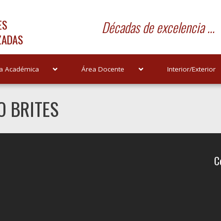
ES
Décadas de excelencia ...
ZADAS
a Académica
Área Docente
Interior/Exterior
O BRITES
C