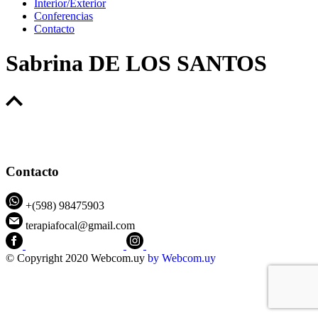
Interior/Exterior
Conferencias
Contacto
Sabrina DE LOS SANTOS
Contacto
+(598) 98475903
terapiafocal@gmail.com
CEIPFOTerapiaFocal
@ceipfo
© Copyright 2020 Webcom.uy
by
Webcom.uy