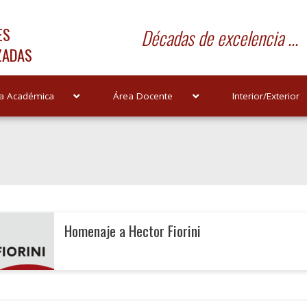
ES
Décadas de excelencia ...
ZADAS
a Académica
Área Docente
Interior/Exterior
Homenaje a Hector Fiorini