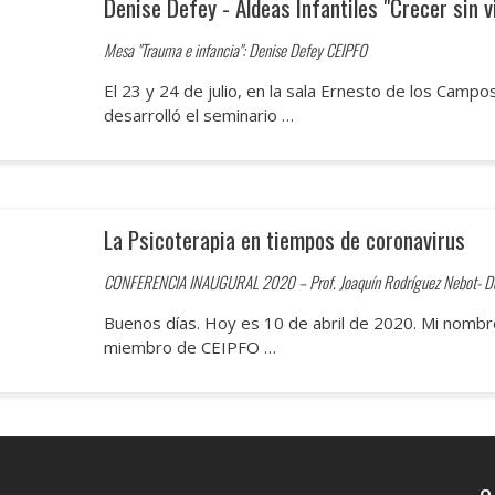
Denise Defey - Aldeas Infantiles "Crecer sin v
Mesa "Trauma e infancia": Denise Defey CEIPFO
El 23 y 24 de julio, en la sala Ernesto de los Camp
desarrolló el seminario …
La Psicoterapia en tiempos de coronavirus
CONFERENCIA INAUGURAL 2020 – Prof. Joaquín Rodríguez Nebot- D
Buenos días. Hoy es 10 de abril de 2020. Mi nombr
miembro de CEIPFO …