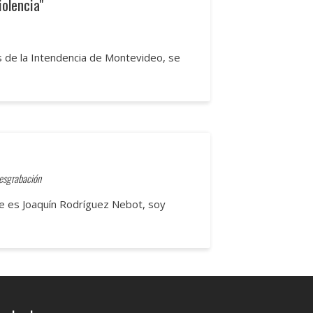
iolencia"
os de la Intendencia de Montevideo, se
esgrabación
e es Joaquín Rodríguez Nebot, soy