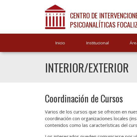
CENTRO DE INTERVENCION
PSICOANALÍTICAS FOCALI
Inicio
Institucional
Áre
INTERIOR/EXTERIOR
Coordinación de Cursos
Varios de los cursos que se ofrecen en nuest
coordinación con organizaciones locales (ins
contenidos como las características del cur
Los interesados pueden comunicarse por vía