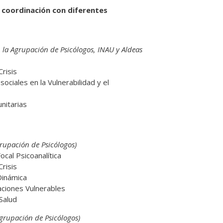
 coordinación con diferentes
 la Agrupación de Psicólogos, INAU y Aldeas
Crisis
ociales en la Vulnerabilidad y el
nitarias
rupación de Psicólogos)
ocal Psicoanalítica
Crisis
Dinámica
aciones Vulnerables
 Salud
grupación de Psicólogos)