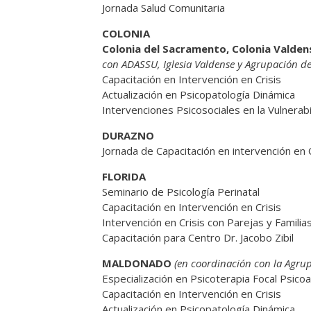
Jornada Salud Comunitaria
COLONIA
Colonia del Sacramento, Colonia Valden
con ADASSU, Iglesia Valdense y Agrupación de
Capacitación en Intervención en Crisis
Actualización en Psicopatología Dinámica
Intervenciones Psicosociales en la Vulnerab
DURAZNO
Jornada de Capacitación en intervención en C
FLORIDA
Seminario de Psicología Perinatal
Capacitación en Intervención en Crisis
Intervención en Crisis con Parejas y Familia
Capacitación para Centro Dr. Jacobo Zibil
MALDONADO
(en coordinación con la Agrup
Especialización en Psicoterapia Focal Psicoan
Capacitación en Intervención en Crisis
Actualización en Psicopatología Dinámica