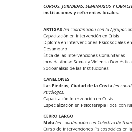
CURSOS, JORNADAS, SEMINARIOS Y CAPACI
instituciones y referentes locales.
ARTIGAS
(en coordinación con la Agrupación
Capacitación en Intervención en Crisis
Diploma en Intervenciones Psicosociales en l
Desamparo
Ética de las Intervenciones Comunitarias
Jornada Abuso Sexual y Violencia Doméstica
Socioanálisis de las Instituciones
CANELONES
Las Piedras, Ciudad de la Costa
(en coord
Psicólogos)
Capacitación Intervención en Crisis
Especialización en Psicoterapia Focal con N
CERRO LARGO
Melo
(en coordinación con Colectivo de Traba
Curso de Intervenciones Psicosociales en l