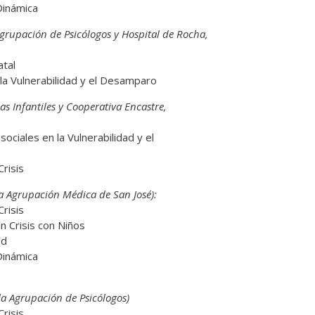
Dinámica
Agrupación de Psicólogos y Hospital de Rocha,
atal
la Vulnerabilidad y el Desamparo
as Infantiles y Cooperativa Encastre,
ociales en la Vulnerabilidad y el
Crisis
a Agrupación Médica de San José):
Crisis
n Crisis con Niños
ud
Dinámica
la Agrupación de Psicólogos)
Crisis