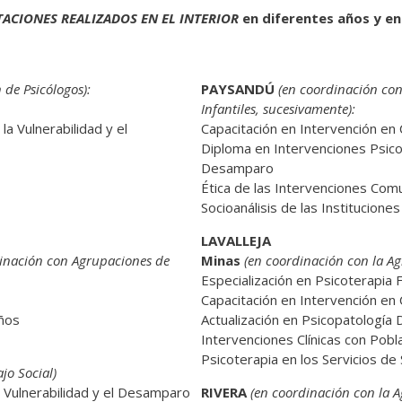
TACIONES REALIZADOS EN EL INTERIOR
en diferentes años y en
 de Psicólogos):
PAYSANDÚ
(en coordinación con
Infantiles, sucesivamente):
a Vulnerabilidad y el
Capacitación en Intervención en 
Diploma en Intervenciones Psicos
Desamparo
Ética de las Intervenciones Comu
Socioanálisis de las Instituciones
LAVALLEJA
inación con Agrupaciones de
Minas
(en coordinación con la Ag
Especialización en Psicoterapia F
Capacitación en Intervención en 
iños
Actualización en Psicopatología 
Intervenciones Clínicas con Pobl
Psicoterapia en los Servicios de
jo Social)
a Vulnerabilidad y el Desamparo
RIVERA
(en coordinación con la A