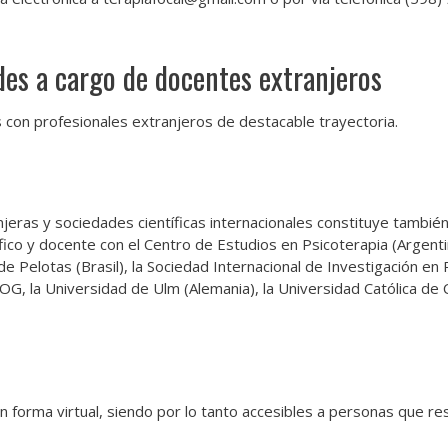
des a cargo de docentes extranjeros
s con profesionales extranjeros de destacable trayectoria.
jeras y sociedades científicas internacionales constituye también p
fico y docente con el Centro de Estudios en Psicoterapia (Argentin
 de Pelotas (Brasil), la Sociedad Internacional de Investigación en
OG, la Universidad de Ulm (Alemania), la Universidad Católica de 
n forma virtual, siendo por lo tanto accesibles a personas que res