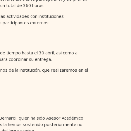
un total de 360 horas.
as actividades con instituciones
a participantes externos:
e tiempo hasta el 30 abril, asi como a
para coordinar su entrega.
s de la institución, que realizaremos en el
Bernardi, quien ha sido Asesor Académico
nes la hemos sostenido posteriormente no
 del largo camino.