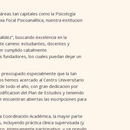
reas tan capitales como la Psicología
ia Focal Psicoanalítica, nuestra institucion
alidez”, buscando excelencia en la
te camino: estudiantes, docentes y
er cumplido cabalmente.
s fundadores, los cuales puedan dejar un
ha preocupado especialmente que la tan
nos hemos acercado al Centro Universitario
e todo el año, con gran dedicacion por
dificacion del Plan de Estudios y teniendo
e encuentran abiertas las inscripciones para
 la Coordinación Académica, la mayor parte
 incluyendo práctica clinica supervisada (y
ico, intensamente participativo, y se prevén