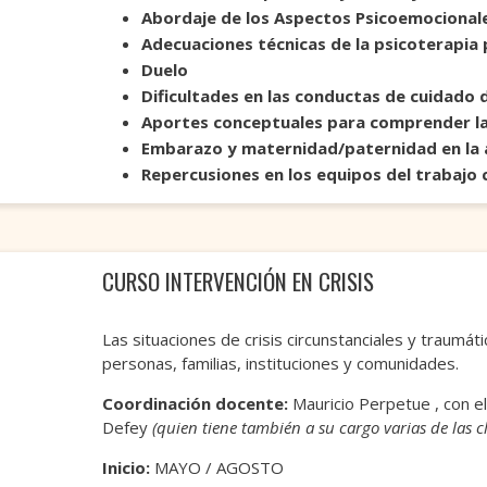
Abordaje de los Aspectos Psicoemocionale
Adecuaciones técnicas de la psicoterapia p
Duelo
Dificultades en las conductas de cuidado d
Aportes conceptuales para comprender la 
Embarazo y maternidad/paternidad en la 
Repercusiones en los equipos del trabajo 
CURSO INTERVENCIÓN EN CRISIS
Las situaciones de crisis circunstanciales y traumát
personas, familias, instituciones y comunidades.
Coordinación docente:
Mauricio Perpetue , con 
Defey
(quien tiene también a su cargo varias de las cl
Inicio:
MAYO / AGOSTO