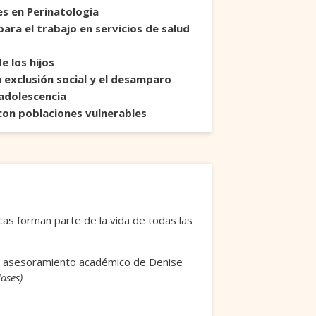
s en Perinatología
ara el trabajo en servicios de salud
e los hijos
exclusión social y el desamparo
adolescencia
con poblaciones vulnerables
icas forman parte de la vida de todas las
el asesoramiento académico de Denise
ases)