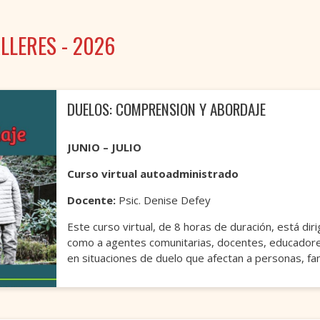
LLERES - 2026
DUELOS: COMPRENSION Y ABORDAJE
JUNIO – JULIO
Curso virtual autoadministrado
Docente:
Psic. Denise Defey
Este curso virtual, de 8 horas de duración, está dir
como a agentes comunitarias, docentes, educadore
en situaciones de duelo que afectan a personas, fami