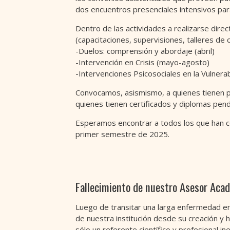
dos encuentros presenciales intensivos para
Dentro de las actividades a realizarse dire
(capacitaciones, supervisiones, talleres de
-Duelos: comprensión y abordaje (abril)
-Intervención en Crisis (mayo-agosto)
-Intervenciones Psicosociales en la Vulnera
Convocamos, asismismo, a quienes tienen pru
quienes tienen certificados y diplomas pen
Esperamos encontrar a todos los que han co
primer semestre de 2025.
Fallecimiento de nuestro Asesor Acad
Luego de transitar una larga enfermedad e
de nuestra institución desde su creación 
sólo un referente científico y profesional 