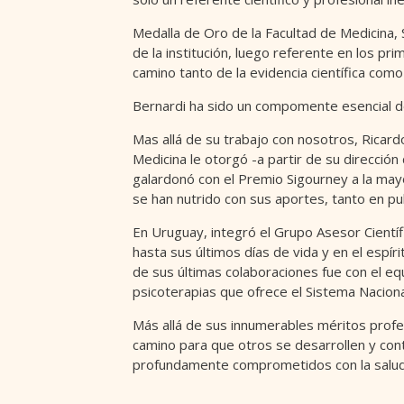
Medalla de Oro de la Facultad de Medicina, 
de la institución, luego referente en los pr
camino tanto de la evidencia científica como de
Bernardi ha sido un compomente esencial de 
Mas allá de su trabajo con nosotros, Ricardo
Medicina le otorgó -a partir de su dirección 
galardonó con el Premio Sigourney a la mayo
se han nutrido con sus aportes, tanto en pu
En Uruguay, integró el Grupo Asesor Cientí
hasta sus últimos días de vida y en el espí
de sus últimas colaboraciones fue con el eq
psicoterapias que ofrece el Sistema Naciona
Más allá de sus innumerables méritos profe
camino para que otros se desarrollen y con
profundamente comprometidos con la salud 