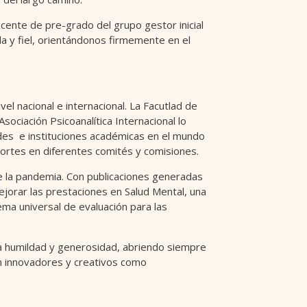
ocente de pre-grado del grupo gestor inicial
ida y fiel, orientándonos firmemente en el
el nacional e internacional. La Facutlad de
sociación Psicoanalítica Internacional lo
ades e instituciones académicas en el mundo
portes en diferentes comités y comisiones.
e la pandemia. Con publicaciones generadas
ejorar las prestaciones en Salud Mental, una
ema universal de evaluación para las
ia humildad y generosidad, abriendo siempre
an innovadores y creativos como