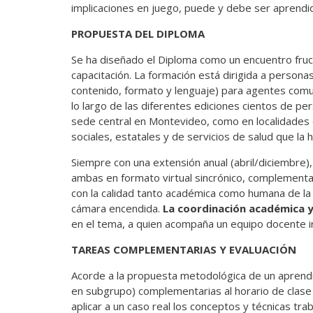
implicaciones en juego, puede y debe ser aprendid
PROPUESTA DEL DIPLOMA
Se ha diseñado el Diploma como un encuentro fruct
capacitación. La formación está dirigida a person
contenido, formato y lenguaje) para agentes comun
lo largo de las diferentes ediciones cientos de p
sede central en Montevideo, como en localidades de
sociales, estatales y de servicios de salud que la h
Siempre con una extensión anual (abril/diciembre),
ambas en formato virtual sincrónico, complementa
con la calidad tanto académica como humana de la 
cámara encendida.
La coordinación académica y
en el tema, a quien acompaña un equipo docente in
TAREAS COMPLEMENTARIAS Y EVALUACIÓN
Acorde a la propuesta metodológica de un aprendi
en subgrupo) complementarias al horario de clase 
aplicar a un caso real los conceptos y técnicas tra