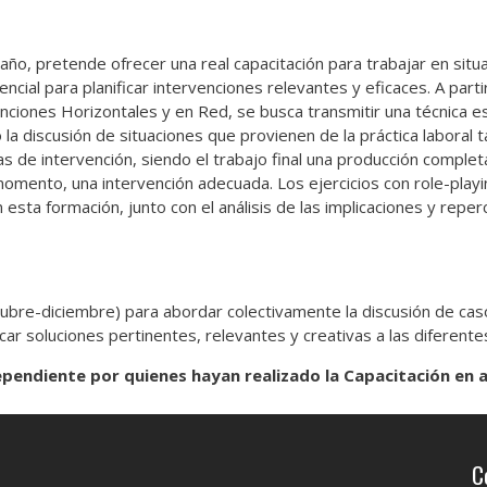
ño, pretende ofrecer una real capacitación para trabajar en situa
ncial para planificar intervenciones relevantes y eficaces. A parti
ciones Horizontales y en Red, se busca transmitir una técnica espe
 la discusión de situaciones que provienen de la práctica laboral t
as de intervención, siendo el trabajo final una producción complet
omento, una intervención adecuada. Los ejercicios con role-playing
n esta formación, junto con el análisis de las implicaciones y reper
ubre-diciembre) para abordar colectivamente la discusión de ca
ar soluciones pertinentes, relevantes y creativas a las diferente
endiente por quienes hayan realizado la Capacitación en a
C