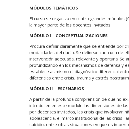
MÓDULOS TEMÁTICOS
El curso se organiza en cuatro grandes módulos (
la mayor parte de los docentes invitados.
MÓDULO I - CONCEPTUALIZACIONES
Procura definir claramente qué se entiende por cris
modalidades del duelo. Se delinean cada una de el
intervención adecuada, relevante y oportuna. Se a
profundizando en los mecanismos de defensa y estr
establece asimismo el diagnóstico diferencial entr
diferencias entre crisis, trauma y estrés postraum
MÓDULO II – ESCENARIOS
A partir de la profunda comprensión de que no exis
introducen en este módulo las dimensiones de las
por docentes invitados, las crisis que involucran niñ
adolescencia, el marco institucional de las crisis,
suicidio, entre otras situaciones en que es imperios