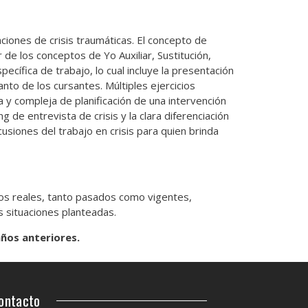
ciones de crisis traumáticas. El concepto de
r de los conceptos de Yo Auxiliar, Sustitución,
cífica de trabajo, lo cual incluye la presentación
anto de los cursantes. Múltiples ejercicios
a y compleja de planificación de una intervención
 de entrevista de crisis y la clara diferenciación
cusiones del trabajo en crisis para quien brinda
sos reales, tanto pasados como vigentes,
s situaciones planteadas.
ños anteriores.
ontacto