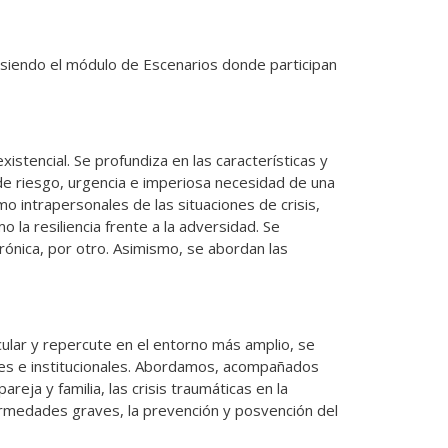
 siendo el módulo de Escenarios donde participan
istencial. Se profundiza en las características y
de riesgo, urgencia e imperiosa necesidad de una
 intrapersonales de las situaciones de crisis,
la resiliencia frente a la adversidad. Se
rónica, por otro. Asimismo, se abordan las
ncular y repercute en el entorno más amplio, se
les e institucionales. Abordamos, acompañados
areja y familia, las crisis traumáticas en la
enfermedades graves, la prevención y posvención del