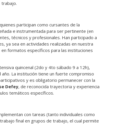
 trabajo.
 quienes participan como cursantes de la
iseñada e instrumentada para ser pertinente (en
tes, técnicos y profesionales. Han participado a
es, ya sea en actividades realizadas en nuestra
 en formatos específicos para las instituciones
tensiva quincenal (2do y 4to sábado 9 a 12h),
año. La institución tiene un fuerte compromiso
articipativos y es obligatorio permanecer con la
se Defey
, de reconocida trayectoria y experiencia
ulos temáticos específicos.
mplementan con tareas (tanto individuales como
abajo final en grupos de trabajo, el cual permite