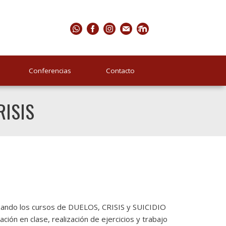
Conferencias
Contacto
RISIS
izando los cursos de DUELOS, CRISIS y SUICIDIO
ación en clase, realización de ejercicios y trabajo