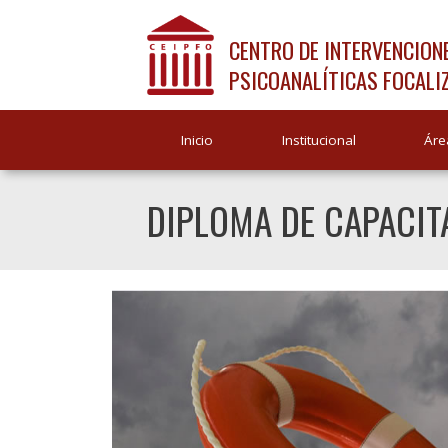
CENTRO DE INTERVENCION
PSICOANALÍTICAS FOCALI
Inicio
Institucional
Áre
DIPLOMA DE CAPACIT