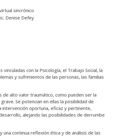
rtual sincrónico
ic. Denise Defey
 vinculadas con la Psicología, el Trabajo Social, la
blemas y sufrimientos de las personas, las familias
is de alto valor traumático, como pueden ser la
 grave. Se potencian en ellas la posibilidad de
 intervención oportuna, eficaz y pertinente,
 desarrollo, alejando las posibilidades de derrumbe
una continua reflexión ética y de análisis de las