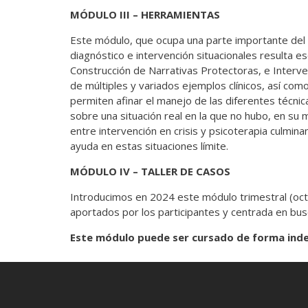
MÓDULO III – HERRAMIENTAS
Este módulo, que ocupa una parte importante del a
diagnóstico e intervención situacionales resulta ese
Construcción de Narrativas Protectoras, e Interven
de múltiples y variados ejemplos clínicos, así como
permiten afinar el manejo de las diferentes técnic
sobre una situación real en la que no hubo, en su m
entre intervención en crisis y psicoterapia culmina
ayuda en estas situaciones límite.
MÓDULO IV – TALLER DE CASOS
Introducimos en 2024 este módulo trimestral (oct
aportados por los participantes y centrada en busc
Este módulo puede ser cursado de forma indep