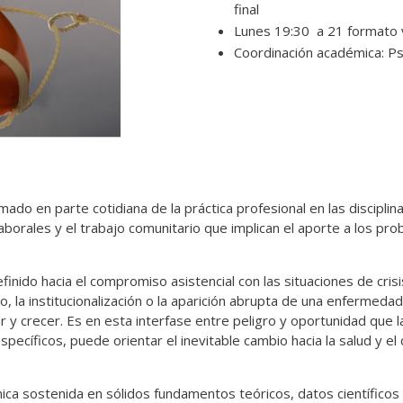
final
Lunes 19:30 a 21 formato vi
Coordinación académica: Ps
ado en parte cotidiana de la práctica profesional en las disciplinas
aborales y el trabajo comunitario que implican el aporte a los pro
finido hacia el compromiso asistencial con las situaciones de cris
o, la institucionalización o la aparición abrupta de una enfermedad
y crecer. Es en esta interfase entre peligro y oportunidad que la
pecíficos, puede orientar el inevitable cambio hacia la salud y el
ca sostenida en sólidos fundamentos teóricos, datos científicos y 