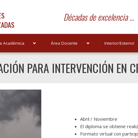
ES
Décadas de excelencia ...
ZADAS
a Académica
Área Docente
Interior/Exterior
ACIÓN PARA INTERVENCIÓN EN C
Abril / Noviembre
El diploma se obtiene real
Formato virtual con particip