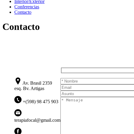
Interior/Exterior
Conferencias
Contacto
Contacto
Av. Brasil 2359
esq. Bv. Artigas
+(598) 98 475 903
terapiafocal@gmail.com