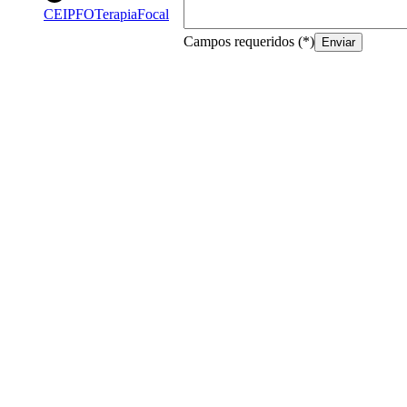
CEIPFOTerapiaFocal
Campos requeridos
(*)