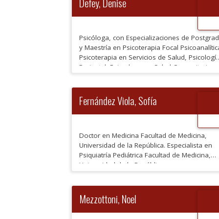
Defey, Denise
Psicóloga, con Especializaciones de Postgra
y Maestría en Psicoterapia Focal Psicoanalític
Psicoterapia en Servicios de Salud, Psicologí
Perinatal, Psicodrama y Salud Comunitaria
Fernández Viola, Sofía
Doctor en Medicina Facultad de Medicina,
Universidad de la República. Especialista en
Psiquiatría Pediátrica Facultad de Medicina,
Universidad de la República.
Mezzottoni, Noel