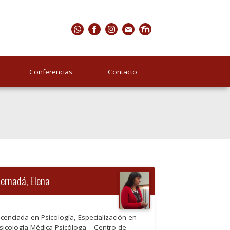
Conferencias
Contacto
ernadá, Elena
icenciada en Psicología, Especialización en
sicología Médica Psicóloga – Centro de