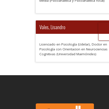
Media (Psicoanalítica y Psicoanalítica focal)
Vales, Lisandro
Licenciado en Psicología (Udelar), Doctor en
Psicología con Orientacion en Neurociencias
Cognitivas (Universidad Maimónides)