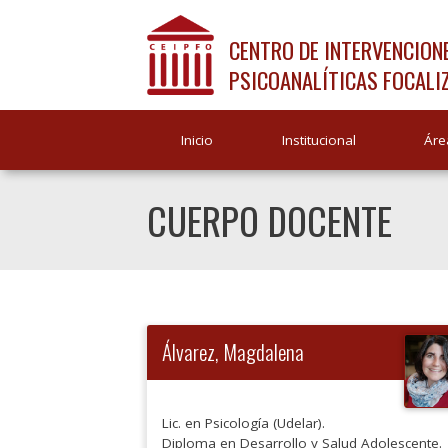
CENTRO DE INTERVENCION
PSICOANALÍTICAS FOCALI
Inicio
Institucional
Áre
CUERPO DOCENTE
Álvarez, Magdalena
Lic. en Psicología (Udelar).
Diploma en Desarrollo y Salud Adolescente.