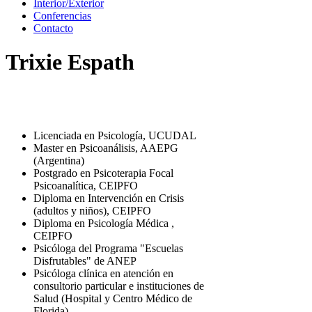
Interior/Exterior
Conferencias
Contacto
Trixie Espath
Licenciada en Psicología, UCUDAL
Master en Psicoanálisis, AAEPG
(Argentina)
Postgrado en Psicoterapia Focal
Psicoanalítica, CEIPFO
Diploma en Intervención en Crisis
(adultos y niños), CEIPFO
Diploma en Psicología Médica ,
CEIPFO
Psicóloga del Programa "Escuelas
Disfrutables" de ANEP
Psicóloga clínica en atención en
consultorio particular e instituciones de
Salud (Hospital y Centro Médico de
Florida)