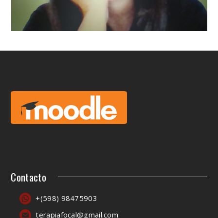
Contacto
+(598) 98475903
terapiafocal@gmail.com