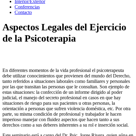
Interior/Exterior
Conferencias
Contacto
Aspectos Legales del Ejercicio
de la Psicoterapia
En diferentes momentos de la vida profesional el psicoterapeuta
debe utilizar conocimientos que provienen del mundo del Derecho,
tanto referidos a situaciones laborales como familiares y personales
por las que transitan las personas que le consultan. Son ejemplo de
estas situaciones: la confección de un informe dirigido al poder
judicial, el manejo del secreto profesional en casos en que hay
situaciones de riesgo para sus pacientes u otras personas, la
orientación a personas que sufren violencia doméstica, etc. Por otra
parte, su misma condición de profesional y trabajador le hacen
imperioso manejar con fluidez aspectos que hacen tanto a sus
derechos como a sus deberes inherentes a su rol e inserción social.
Este seminario está a cargo del Dr. Psic. Jorge Rivera, quien aúna en