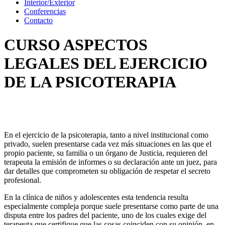
Interior/Exterior
Conferencias
Contacto
CURSO ASPECTOS
LEGALES DEL EJERCICIO
DE LA PSICOTERAPIA
En el ejercicio de la psicoterapia, tanto a nivel institucional como
privado, suelen presentarse cada vez más situaciones en las que el
propio paciente, su familia o un órgano de Justicia, requieren del
terapeuta la emisión de informes o su declaración ante un juez, para
dar detalles que comprometen su obligación de respetar el secreto
profesional.
En la clínica de niños y adolescentes esta tendencia resulta
especialmente compleja porque suele presentarse como parte de una
disputa entre los padres del paciente, uno de los cuales exige del
terapeuta que certifique que las cosas coinciden con su opinión, en