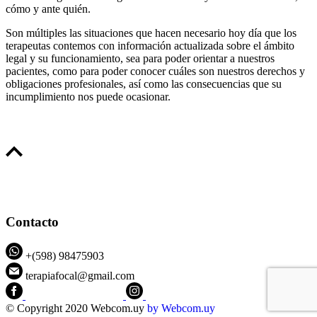
cómo y ante quién.
Son múltiples las situaciones que hacen necesario hoy día que los
terapeutas contemos con información actualizada sobre el ámbito
legal y su funcionamiento, sea para poder orientar a nuestros
pacientes, como para poder conocer cuáles son nuestros derechos y
obligaciones profesionales, así como las consecuencias que su
incumplimiento nos puede ocasionar.
Contacto
+(598) 98475903
terapiafocal@gmail.com
CEIPFOTerapiaFocal
@ceipfo
© Copyright 2020 Webcom.uy
by
Webcom.uy