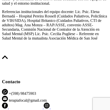
salud y el entorno institucional.
Referencias institucionales del equipo docente: Lic. Psic. Elena
Bernadá – Hospital Pereira Rossell (Cuidados Paliativos, Policlínica
de VIH/SIDA), Hospital Britanico (Cuidados Paliativos, CTI de
adultos) Mag. Ana Monza – RAP/ASSE, convenio ASSE-
Secundaria, Comisión Nacional de Contralor de la Atención en
Salud Mental (MSP) Lic. Psic. Cecilia Pugliese – Referente en
Salud Mental de la mutualista Asociación Médica de San José
Contacto
+(598) 98475903
terapiafocal@gmail.com
CEIPFOTerapiaFocal
@ceipfo