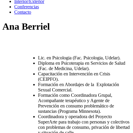
Interior/Exterior
Conferencias
Contacto
Ana Berriel
Lic. en Psicologia (Fac. Psicologia, Udelar).
Diploma en Psicoterapia en Servicios de Salud
(Fac. de Medicina, Udelar).
Capacitación en Intervención en Crisis
(CEIPFO).
Formación en Abordajes de la Explotación
Sexual Comercial.
Formación como Coordinadora Grupal,
Acompañante terapéutico y Agente de
Prevención en consumo problemático de
sustancias (Programa Minnesota).
Coordinadora y operadora del Proyecto
SuperArte para trabajo con personas y colectivos
con problemas de consumo, privación de libertad
y situación de calle.