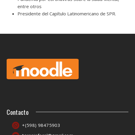
entre otros
Presidente del Capítulo Latinomericano de SPR.
Contacto
+(598) 98475903