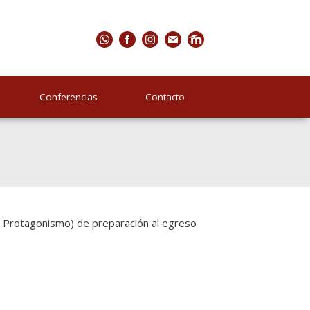
Conferencias
Contacto
 Protagonismo) de preparación al egreso