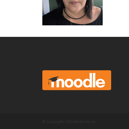
© Copyright 2020 Webcom.uy