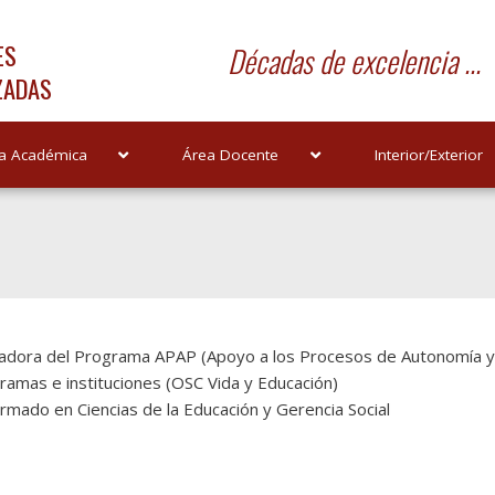
ES
Décadas de excelencia ...
ZADAS
a Académica
Área Docente
Interior/Exterior
adora del Programa APAP (Apoyo a los Procesos de Autonomía y
ramas e instituciones (OSC Vida y Educación)
ormado en Ciencias de la Educación y Gerencia Social