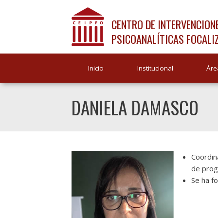
CENTRO DE INTERVENCION
PSICOANALÍTICAS FOCALI
Inicio
Institucional
Áre
DANIELA DAMASCO
Coordin
de prog
Se ha f