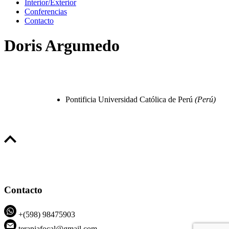
Interior/Exterior
Conferencias
Contacto
Doris Argumedo
Pontificia Universidad Católica de Perú
(Perú)
Contacto
+(598) 98475903
terapiafocal@gmail.com