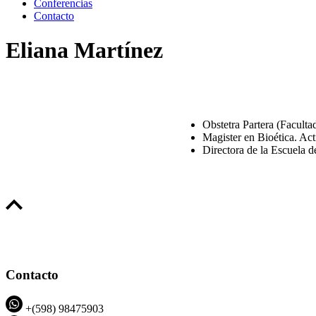
Conferencias
Contacto
Eliana Martínez
Obstetra Partera (Facult
Magister en Bioética. Act
Directora de la Escuela d
Contacto
+(598) 98475903