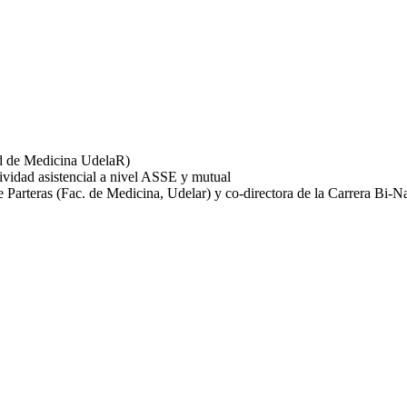
ad de Medicina UdelaR)
ividad asistencial a nivel ASSE y mutual
e Parteras (Fac. de Medicina, Udelar) y co-directora de la Carrera Bi-N