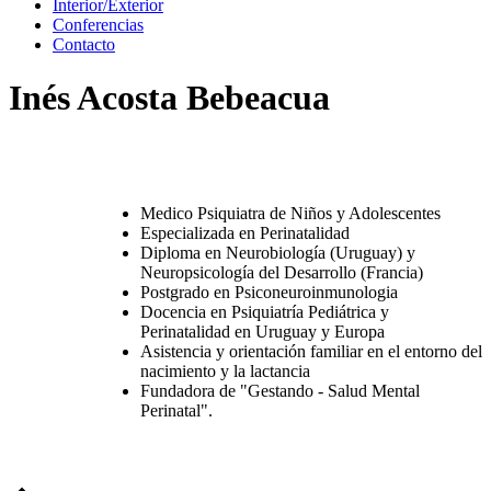
Interior/Exterior
Conferencias
Contacto
Inés Acosta Bebeacua
Medico Psiquiatra de Niños y Adolescentes
Especializada en Perinatalidad
Diploma en Neurobiología (Uruguay) y
Neuropsicología del Desarrollo (Francia)
Postgrado en Psiconeuroinmunologia
Docencia en Psiquiatría Pediátrica y
Perinatalidad en Uruguay y Europa
Asistencia y orientación familiar en el entorno del
nacimiento y la lactancia
Fundadora de "Gestando - Salud Mental
Perinatal".