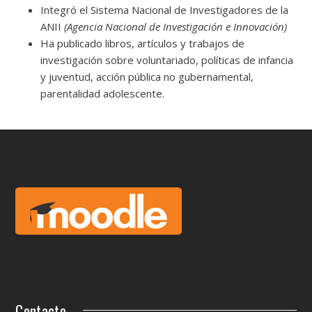
Integró el Sistema Nacional de Investigadores de la
ANII
(Agencia Nacional de Investigación e Innovación)
Ha publicado libros, artículos y trabajos de
investigación sobre voluntariado, políticas de infancia
y juventud, acción pública no gubernamental,
parentalidad adolescente.
Contacto