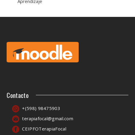
Aprendizaje
Contacto
+(598) 98475903
terapiafocal@gmail.com
CEIPFOTerapiaFocal