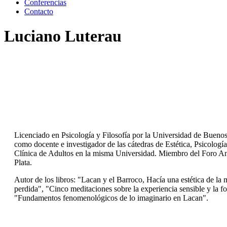
Conferencias
Contacto
Luciano Luterau
Licenciado en Psicología y Filosofía por la Universidad de Bueno
como docente e investigador de las cátedras de Estética, Psicolog
Clínica de Adultos en la misma Universidad. Miembro del Foro Ana
Plata.
Autor de los libros: "Lacan y el Barroco, Hacía una estética de la 
perdida", "Cinco meditaciones sobre la experiencia sensible y la f
"Fundamentos fenomenológicos de lo imaginario en Lacan".