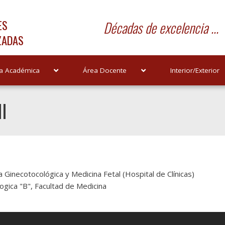
ES
Décadas de excelencia ...
ZADAS
a Académica
Área Docente
Interior/Exterior
I
Ginecotocológica y Medicina Fetal (Hospital de Clínicas)
ogica "B", Facultad de Medicina