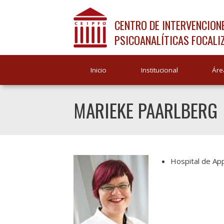
CENTRO DE INTERVENCION
PSICOANALÍTICAS FOCALI
Inicio
Institucional
Áre
MARIEKE PAARLBERG
Hospital de Ap