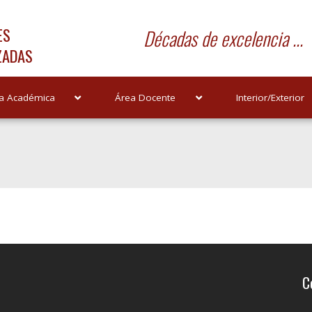
ES
Décadas de excelencia ...
ZADAS
a Académica
Área Docente
Interior/Exterior
C