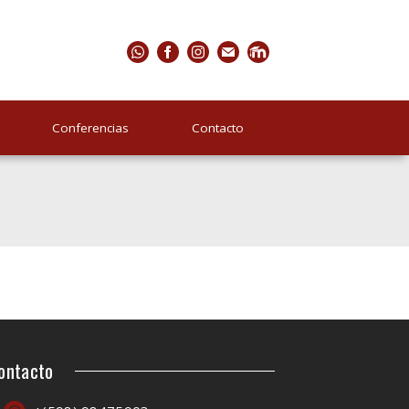
Conferencias
Contacto
ontacto