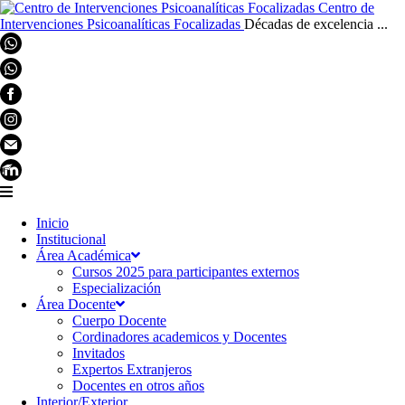
Centro de
Intervenciones Psicoanalíticas Focalizadas
Décadas de excelencia ...
Inicio
Institucional
Área Académica
Cursos 2025 para participantes externos
Especialización
Área Docente
Cuerpo Docente
Cordinadores academicos y Docentes
Invitados
Expertos Extranjeros
Docentes en otros años
Interior/Exterior