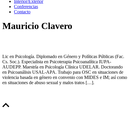
Interior/Exterior
Conferencias
Contacto
Mauricio Clavero
Lic en Psicología. Diplomado en Género y Políticas Públicas (Fac.
Cs. Soc.). Especialista en Psicoterapia Psicoanalítica IUPA-
AUDEPP. Maestría en Psicología Clínica UDELAR. Doctorando
en Psicoanálisis USAL-APA. Trabajo para OSC en situaciones de
violencia basada en género en convenio con MIDES e IM; así como
en situaciones de abuso sexual y malos tratos […].