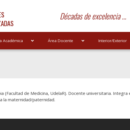
ES
Décadas de excelencia ...
ZADAS
a Académica
Área Docente
Interior/Exterior
ia (Facultad de Medicina, UdelaR). Docente universitaria. Integra 
a la maternidad/paternidad.