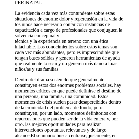
PERINATAL
La evidencia cada vez más contundente sobre estas
situaciones de enorme dolor y repercusión en la vida de
los niños hace necesario contar con instancias de
capacitación a cargo de profesionales que conjuguen la
solvencia conceptual y
técnica y la experiencia en terreno con una ética
intachable. Los conocimientos sobre estos temas son
cada vez más abundantes, pero es imprescindible que
tengan bases sólidas y generen herramientas de ayuda
que realmente lo sean y no generen más daño a lo/as
niños/as y sus familias.
Dentro del drama sostenido que generalmente
constituyen estos dos enormes problemas sociales, hay
momentos críticos en que puede definirse el destino de
una persona, una familia, una comunidad. Estos
momentos de crisis suelen pasar desapercibidos dentro
de la cronicidad del problema de fondo, pero
constituyen, por un lado, momentos definitorios con
repercusiones que pueden ser de la vida entera y, por
otro, las mejores oportunidades para realizar
intervenciones oportunas, relevantes y de largo
alcance.El seminario busca centrarse, justamente, en