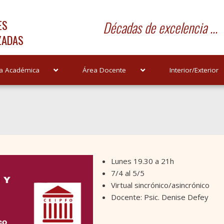
ES
Décadas de excelencia ...
ZADAS
a Académica
Área Docente
Interior/Exterior
Lunes 19.30 a 21h
7/4 al 5/5
Virtual sincrónico/asincrónico
Docente: Psic. Denise Defey