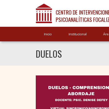
CENTRO DE INTERVENCION
PSICOANALÍTICAS FOCALI
Inicio
Institucional
Áre
DUELOS