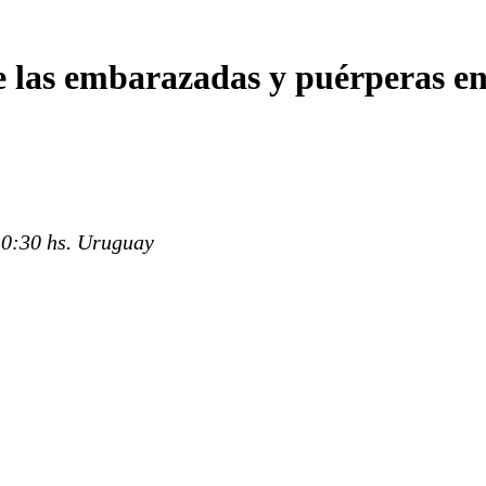
de las embarazadas y puérperas en
10:30 hs. Uruguay