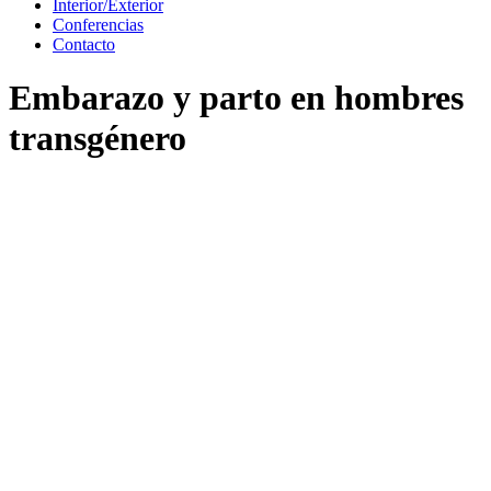
Interior/Exterior
Conferencias
Contacto
Embarazo y parto en hombres
transgénero