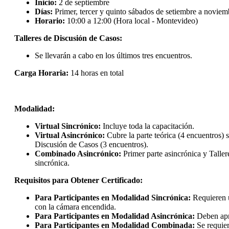
Inicio:
2 de septiembre
Días:
Primer, tercer y quinto sábados de setiembre a noviem
Horario:
10:00 a 12:00 (Hora local - Montevideo)
Talleres de Discusión de Casos:
Se llevarán a cabo en los últimos tres encuentros.
Carga Horaria:
14 horas en total
Modalidad:
Virtual Sincrónico:
Incluye toda la capacitación.
Virtual Asincrónico:
Cubre la parte teórica (4 encuentros) s
Discusión de Casos (3 encuentros).
Combinado Asincrónico:
Primer parte asincrónica y Talle
sincrónica.
Requisitos para Obtener Certificado:
Para Participantes en Modalidad Sincrónica:
Requieren 
con la cámara encendida.
Para Participantes en Modalidad Asincrónica:
Deben apr
Para Participantes en Modalidad Combinada:
Se requie