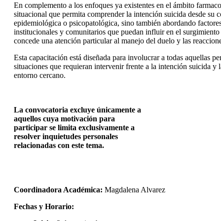
En complemento a los enfoques ya existentes en el ámbito farmacol
situacional que permita comprender la intención suicida desde su 
epidemiológica o psicopatológica, sino también abordando factores f
institucionales y comunitarios que puedan influir en el surgimiento
concede una atención particular al manejo del duelo y las reaccio
Esta capacitación está diseñada para involucrar a todas aquellas p
situaciones que requieran intervenir frente a la intención suicida y 
entorno cercano.
La convocatoria excluye únicamente a
aquellos cuya motivación para
participar se limita exclusivamente a
resolver inquietudes personales
relacionadas con este tema.
Coordinadora Académica:
Magdalena Alvarez
Fechas y Horario: