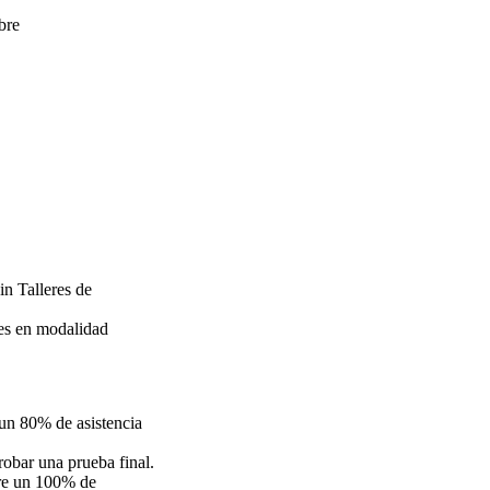
bre
in Talleres de
res en modalidad
un 80% de asistencia
obar una prueba final.
re un 100% de