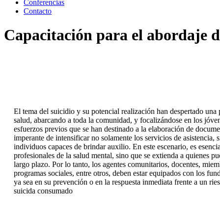
Conferencias
Contacto
Capacitación para el abordaje d
El tema del suicidio y su potencial realización han despertado una
salud, abarcando a toda la comunidad, y focalizándose en los jóven
esfuerzos previos que se han destinado a la elaboración de documen
imperante de intensificar no solamente los servicios de asistencia
individuos capaces de brindar auxilio. En este escenario, es esenci
profesionales de la salud mental, sino que se extienda a quienes pu
largo plazo. Por lo tanto, los agentes comunitarios, docentes, miem
programas sociales, entre otros, deben estar equipados con los fun
ya sea en su prevención o en la respuesta inmediata frente a un rie
suicida consumado