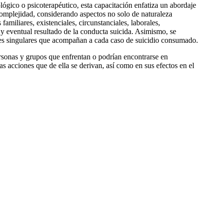
ógico o psicoterapéutico, esta capacitación enfatiza un abordaje
complejidad, considerando aspectos no solo de naturaleza
amiliares, existenciales, circunstanciales, laborales,
 y eventual resultado de la conducta suicida. Asimismo, se
nes singulares que acompañan a cada caso de suicidio consumado.
ersonas y grupos que enfrentan o podrían encontrarse en
las acciones que de ella se derivan, así como en sus efectos en el