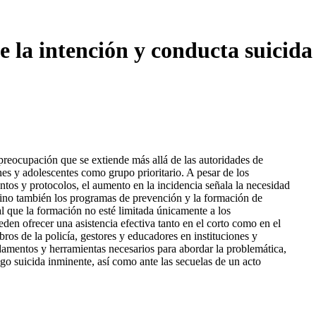
e la intención y conducta suicida
 preocupación que se extiende más allá de las autoridades de
es y adolescentes como grupo prioritario. A pesar de los
tos y protocolos, el aumento en la incidencia señala la necesidad
, sino también los programas de prevención y la formación de
al que la formación no esté limitada únicamente a los
eden ofrecer una asistencia efectiva tanto en el corto como en el
bros de la policía, gestores y educadores en instituciones y
damentos y herramientas necesarios para abordar la problemática,
sgo suicida inminente, así como ante las secuelas de un acto