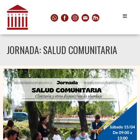
JORNADA: SALUD COMUNITARIA