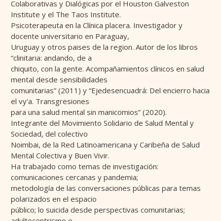
Colaborativas y Dialógicas por el Houston Galveston
Institute y el The Taos Institute.
Psicoterapeuta en la Clínica placera. Investigador y
docente universitario en Paraguay,
Uruguay y otros paises de la region. Autor de los libros
“clinitaria: andando, de a
chiquito, con la gente. Acompañamientos clínicos en salud
mental desde sensibilidades
comunitarias” (2011) y “Ejedesencuadrá: Del encierro hacia
el vy'a. Transgresiones
para una salud mental sin manicomios” (2020).
Integrante del Movimiento Solidario de Salud Mental y
Sociedad, del colectivo
Noimbai, de la Red Latinoamericana y Caribeña de Salud
Mental Colectiva y Buen Vivir.
Ha trabajado como temas de investigación:
comunicaciones cercanas y pandemia;
metodología de las conversaciones públicas para temas
polarizados en el espacio
público; lo suicida desde perspectivas comunitarias;
adultocentrismo e