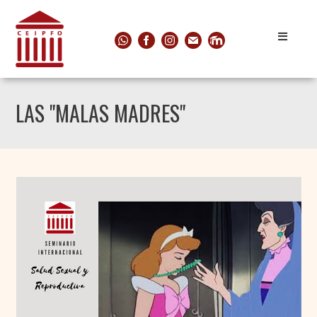
LAS "MALAS MADRES"