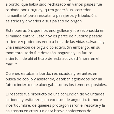
a bordo, que había sido rechazado en varios países fue
recibido por Uruguay, quien generó un "corredor
humanitario" para rescatar a pasajeros y tripulación,
asistirlos y enviarlos a sus países de origen.
Esta operación, que nos enorgullece y fue reconocida en
el mundo entero. Esto hoy es parte de nuestro pasado
reciente y podemos verlo a la luz de las vidas salvadas y
una sensación de orgullo colectivo. Sin embargo, en su
momento, todo fue desazón, angustia y un futuro
incierto… de ahí el título de esta actividad "morir en el
mar…".
Quienes estaban a bordo, rechazados y errantes en
busca de cobijo y asistencia, estaban agobiados por un
futuro incierto que albergaba todos los temores posibles.
El rescate fue producto de una conjunción de voluntades,
acciones y esfuerzos, no exentos de angustia, temor e
incertidumbre, de quienes protagonizaron el rescate y la
asistencia en crisis. En esta breve conferencia de