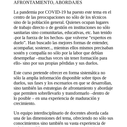
AFRONTAMIENTO, ABORDAJES
La pandemia por COVID-19 ha puesto este tema en el
centro de las preocupaciones no sólo de los técnicos
sino de la población general. Quienes ocupan lugares
de trabajo directo o de gestión en instituciones no sólo
sanitarias sino comunitarias, educativas, etc. han tenido
-por la fuerza de los hechos- que volverse “expertos en
duelo”. Han buscado las mejores formas de entender,
acompañar, sostener.., mientras ellos mismos precisaban
sostén y compañía no sólo por la labor que debían
desempeñar –muchas veces sin tener formación para
ello- sino por sus propias pérdidas y sus duelos.
Este curso pretende ofrecer en forma sistemática no
sólo la amplia información disponible sobre tipos de
duelos, sus fases y los escenarios en que se desarrollan,
sino también las estrategias de afrontamiento y abordaje
que permiten sobrellevarlo y transformarlo –dentro de
lo posible – en una experiencia de maduración y
crecimiento.
Un equipo interdisciplinario de docentes aborda cada
una de las dimensiones del tema, ofreciendo no sólo sus
conocimientos sino también su vasta experiencia de