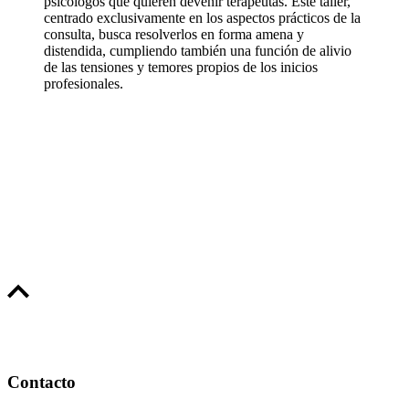
psicólogos que quieren devenir terapeutas. Este taller,
centrado exclusivamente en los aspectos prácticos de la
consulta, busca resolverlos en forma amena y
distendida, cumpliendo también una función de alivio
de las tensiones y temores propios de los inicios
profesionales.
Contacto