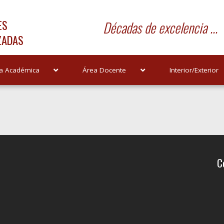
ES
Décadas de excelencia ...
ZADAS
a Académica
Área Docente
Interior/Exterior
C