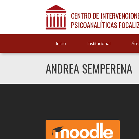
CENTRO DE INTERVENCION
PSICOANALÍTICAS FOCALI
Inicio
Institucional
Áre
ANDREA SEMPERENA