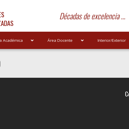
ES
Décadas de excelencia ...
ZADAS
a Académica
Área Docente
Interior/Exterior
O
C