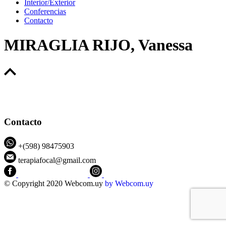
Interior/Exterior
Conferencias
Contacto
MIRAGLIA RIJO, Vanessa
Contacto
+(598) 98475903
terapiafocal@gmail.com
CEIPFOTerapiaFocal
@ceipfo
© Copyright 2020 Webcom.uy
by
Webcom.uy