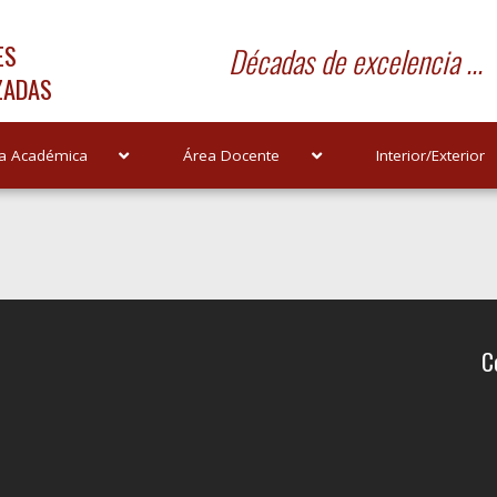
ES
Décadas de excelencia ...
ZADAS
a Académica
Área Docente
Interior/Exterior
C