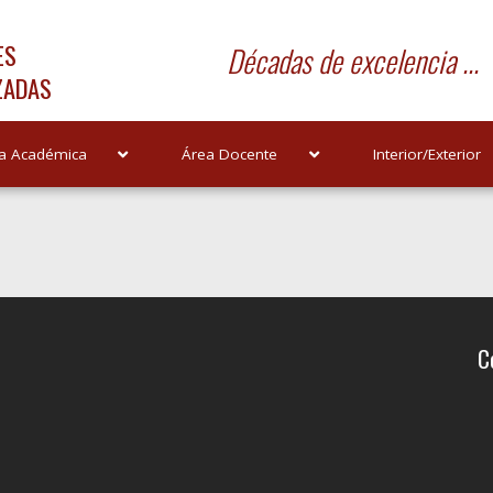
ES
Décadas de excelencia ...
ZADAS
a Académica
Área Docente
Interior/Exterior
C