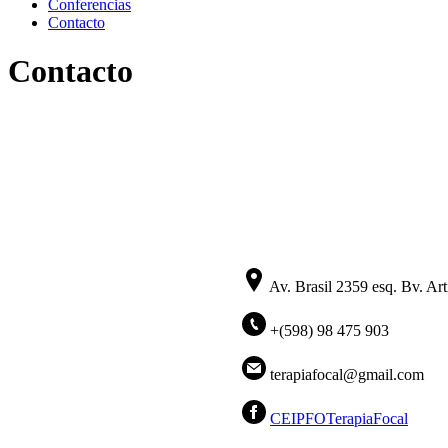
Conferencias
Contacto
Contacto
Av. Brasil 2359 esq. Bv. Art
+(598) 98 475 903
terapiafocal@gmail.com
CEIPFOTerapiaFocal